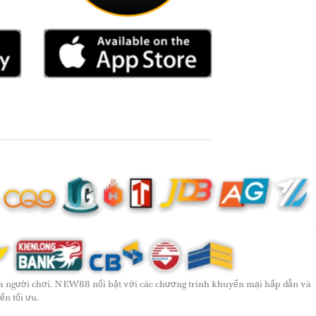
i ngày. Các sản phẩm tiêu biểu bao
 của người chơi. NEW88 nổi bật với các chương trình khuyến mại hấp dẫn và
ến tối ưu.