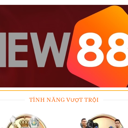
TÍNH NĂNG VƯỢT TRỘI
New88 – Nơi Cảm Xúc Không Giới Hạn