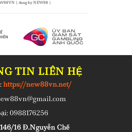
NEW88VN | dang ky NEW88 |
G TIN LIÊN HỆ
m nổi bật như:
:
https://new88vn.net/
 new88vn@gmail.com
oại: 0988176256
146/16 Đ.Nguyễn Chế