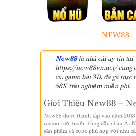
NEW88 |
New88
là nhà cái uy tín t
https://new88vn.net/ cung cấ
cá, game bài 3D, đá gà trực 
58K trải nghiệm miễn phí.
Giới Thiệu New88 – 
New88 được thành lập vào năm 2018 v
casino trực tuyến hàng đầu châu Á, N
sản phẩm cá cược phù hợp với nhu cầu