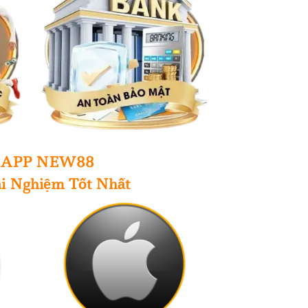
i đây là các giấy phép hoạt động của
 APP NEW88
ải Nghiệm Tốt Nhất