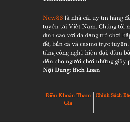
New88
là nhà cái uy tín hàng đ
tuyến tại Việt Nam. Chúng tôi m
đỉnh cao với đa dạng trò chơi hấ
đề, bắn cá và casino trực tuyến
tảng công nghệ hiện đại, đảm b
đến cho người chơi những giây ph
Nội Dung: Bích Loan
Giao diện thân thiện
: Nhà cái tối 
cược thủ kỳ cựu.
Điều Khoản Tham
Chính Sách Bả
Giao dịch nhanh chóng
: New88 hợp
Gia
MOMO, Viettel Pay, giúp người chơ
Khuyến mãi hấp dẫn
: Cung cấp nh
trình tri ân khách hàng hấp dẫn.